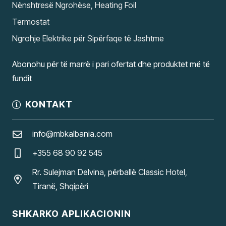
Nënshtresë Ngrohëse, Heating Foil
Termostat
Ngrohje Elektrike për Sipërfaqe të Jashtme
Abonohu për të marrë i pari ofertat dhe produktet më të
fundit
KONTAKT
info@mbkalbania.com
+355 68 90 92 545
Rr. Sulejman Delvina, përballë Classic Hotel,
Tiranë, Shqipëri
SHKARKO APLIKACIONIN