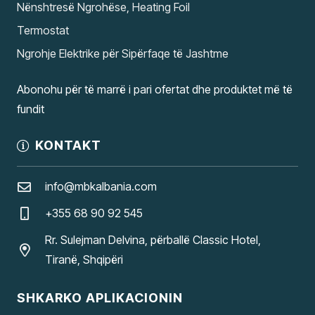
Nënshtresë Ngrohëse, Heating Foil
Termostat
Ngrohje Elektrike për Sipërfaqe të Jashtme
Abonohu për të marrë i pari ofertat dhe produktet më të
fundit
KONTAKT
info@mbkalbania.com
+355 68 90 92 545
Rr. Sulejman Delvina, përballë Classic Hotel,
Tiranë, Shqipëri
SHKARKO APLIKACIONIN