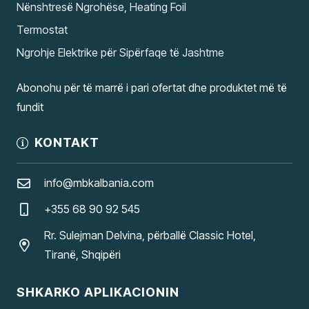
Nënshtresë Ngrohëse, Heating Foil
Termostat
Ngrohje Elektrike për Sipërfaqe të Jashtme
Abonohu për të marrë i pari ofertat dhe produktet më të
fundit
KONTAKT
info@mbkalbania.com
+355 68 90 92 545
Rr. Sulejman Delvina, përballë Classic Hotel,
Tiranë, Shqipëri
SHKARKO APLIKACIONIN