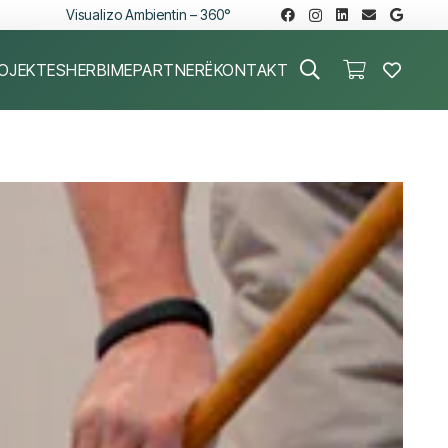
Visualizo Ambientin – 360°
OJEKTE
SHERBIME
PARTNERË
KONTAKT