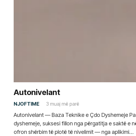
Autonivelant
NJOFTIME
3 muaj më parë
Autonivelant — Baza Teknike e Çdo Dyshemeje Par
dyshemeje, suksesi fillon nga përgatitja e saktë e
ofron shërbim të plotë të nivelimit — nga aplikimi…