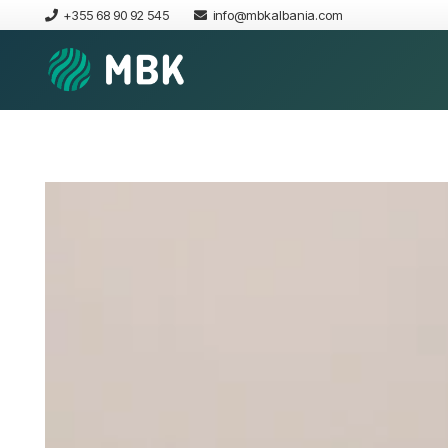
+355 68 90 92 545
info@mbkalbania.com