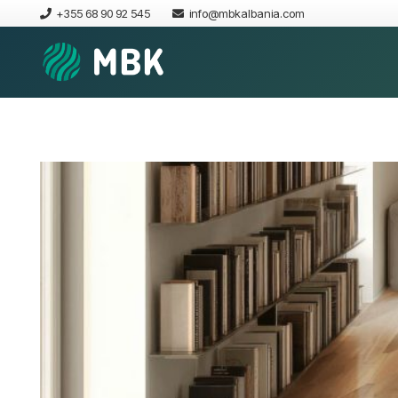
+355 68 90 92 545
info@mbkalbania.com