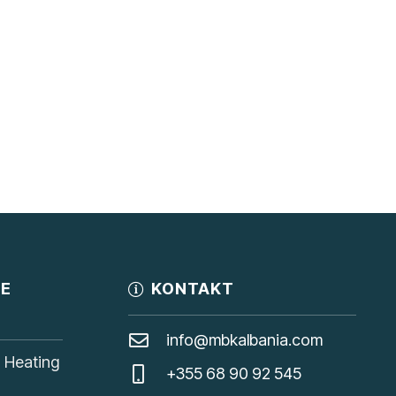
JE
KONTAKT
info@mbkalbania.com
, Heating
+355 68 90 92 545