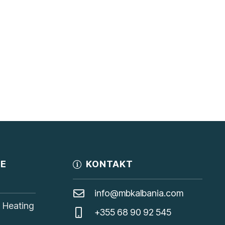
JE
KONTAKT
info@mbkalbania.com
, Heating
+355 68 90 92 545