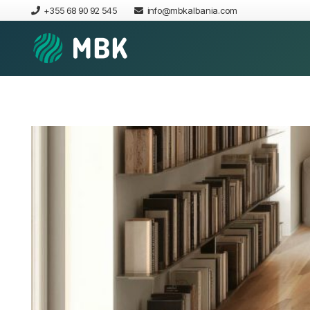
+355 68 90 92 545
info@mbkalbania.com