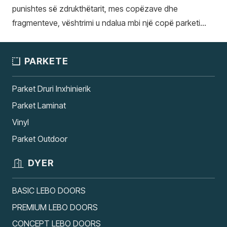
punishtes së zdrukthëtarit, mes copëzave dhe
fragmenteve, vështrimi u ndalua mbi një copë parketi…
PARKETE
Parket Druri Inxhinierik
Parket Laminat
Vinyl
Parket Outdoor
DYER
BASIC LEBO DOORS
PREMIUM LEBO DOORS
CONCEPT LEBO DOORS