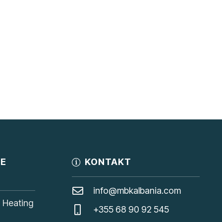
JE
KONTAKT
info@mbkalbania.com
, Heating
+355 68 90 92 545