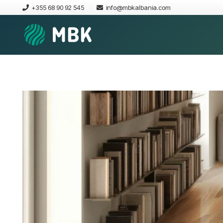
+355 68 90 92 545
info@mbkalbania.com