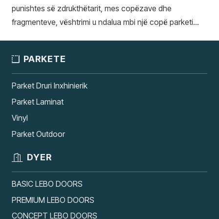
punishtes së zdrukthëtarit, mes copëzave dhe
fragmenteve, vështrimi u ndalua mbi një copë parketi…
PARKETE
Parket Druri Inxhinierik
Parket Laminat
Vinyl
Parket Outdoor
DYER
BASIC LEBO DOORS
PREMIUM LEBO DOORS
CONCEPT LEBO DOORS