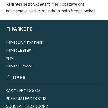
punishtes së zdrukthëtarit, mes copëzave dhe
fragmenteve, vështrimi u ndalua mbi një copë parketi…
PARKETE
Parket Druri Inxhinierik
Parket Laminat
Vinyl
Parket Outdoor
DYER
BASIC LEBO DOORS
PREMIUM LEBO DOORS
CONCEPT LEBO DOORS