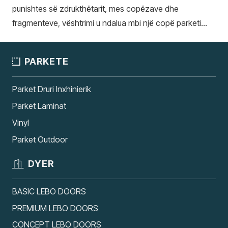
punishtes së zdrukthëtarit, mes copëzave dhe
fragmenteve, vështrimi u ndalua mbi një copë parketi…
PARKETE
Parket Druri Inxhinierik
Parket Laminat
Vinyl
Parket Outdoor
DYER
BASIC LEBO DOORS
PREMIUM LEBO DOORS
CONCEPT LEBO DOORS