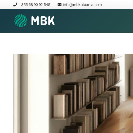
+355 68 90 92 545
info@mbkalbania.com