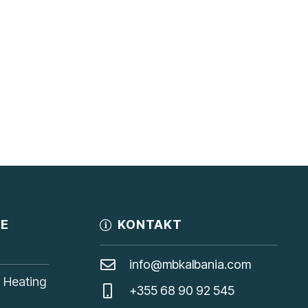
JE
KONTAKT
info@mbkalbania.com
, Heating
+355 68 90 92 545