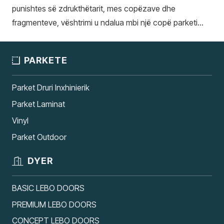
punishtes së zdrukthëtarit, mes copëzave dhe
fragmenteve, vështrimi u ndalua mbi një copë parketi…
PARKETE
Parket Druri Inxhinierik
Parket Laminat
Vinyl
Parket Outdoor
DYER
BASIC LEBO DOORS
PREMIUM LEBO DOORS
CONCEPT LEBO DOORS