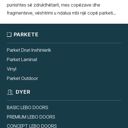
punishtes së zdrukthëtarit, mes copëzave dhe
fragmenteve, vështrimi u ndalua mbi një copë parketi…
PARKETE
Parket Druri Inxhinierik
Parket Laminat
Vinyl
Parket Outdoor
DYER
BASIC LEBO DOORS
PREMIUM LEBO DOORS
CONCEPT LEBO DOORS