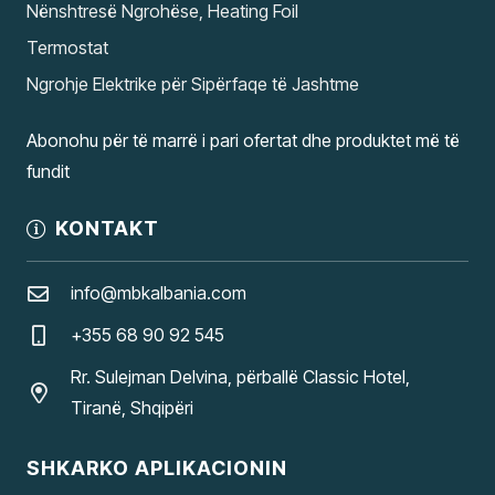
Nënshtresë Ngrohëse, Heating Foil
Termostat
Ngrohje Elektrike për Sipërfaqe të Jashtme
Abonohu për të marrë i pari ofertat dhe produktet më të
fundit
KONTAKT
info@mbkalbania.com
+355 68 90 92 545
Rr. Sulejman Delvina, përballë Classic Hotel,
Tiranë, Shqipëri
SHKARKO APLIKACIONIN