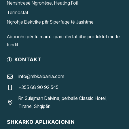
Nënshtresë Ngrohëse, Heating Foil
Termostat
Ngrohje Elektrike për Sipërfaqe të Jashtme
Abonohu për të marrë i pari ofertat dhe produktet më të
fundit
KONTAKT
info@mbkalbania.com
+355 68 90 92 545
Rr. Sulejman Delvina, përballë Classic Hotel,
Tiranë, Shqipëri
SHKARKO APLIKACIONIN