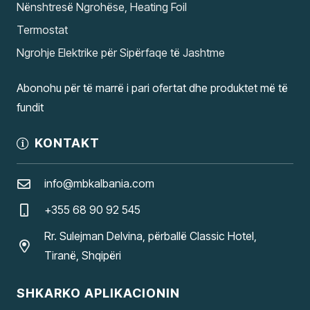
Nënshtresë Ngrohëse, Heating Foil
Termostat
Ngrohje Elektrike për Sipërfaqe të Jashtme
Abonohu për të marrë i pari ofertat dhe produktet më të
fundit
KONTAKT
info@mbkalbania.com
+355 68 90 92 545
Rr. Sulejman Delvina, përballë Classic Hotel,
Tiranë, Shqipëri
SHKARKO APLIKACIONIN