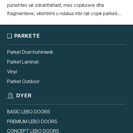
punishtes së zdrukthëtarit, mes copëzave dhe
fragmenteve, vështrimi u ndalua mbi një copë parketi…
PARKETE
Parket Druri Inxhinierik
Parket Laminat
Vinyl
Parket Outdoor
DYER
BASIC LEBO DOORS
PREMIUM LEBO DOORS
CONCEPT LEBO DOORS