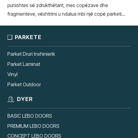
punishtes së zdrukthëtarit, mes copëzave dhe
fragmenteve, vështrimi u ndalua mbi një copë parketi…
PARKETE
Parket Druri Inxhinierik
Parket Laminat
Vinyl
Parket Outdoor
DYER
BASIC LEBO DOORS
PREMIUM LEBO DOORS
CONCEPT LEBO DOORS