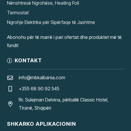
Nënshtresë Ngrohëse, Heating Foil
Termostat
Ngrohje Elektrike për Sipërfaqe të Jashtme
Abonohu për të marrë i pari ofertat dhe produktet më të
fundit
KONTAKT
info@mbkalbania.com
+355 68 90 92 545
Rr. Sulejman Delvina, përballë Classic Hotel,
Tiranë, Shqipëri
SHKARKO APLIKACIONIN