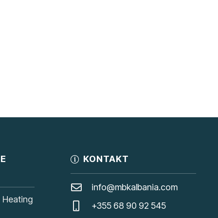
JE
KONTAKT
info@mbkalbania.com
, Heating
+355 68 90 92 545