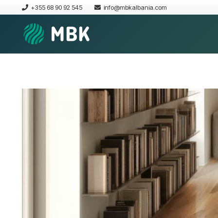
+355 68 90 92 545
info@mbkalbania.com