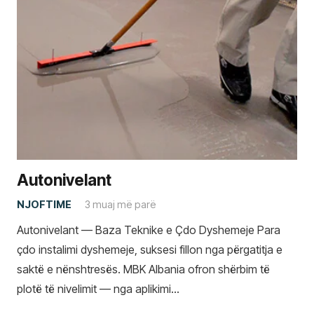
Autonivelant
NJOFTIME
3 muaj më parë
Autonivelant — Baza Teknike e Çdo Dyshemeje Para
çdo instalimi dyshemeje, suksesi fillon nga përgatitja e
saktë e nënshtresës. MBK Albania ofron shërbim të
plotë të nivelimit — nga aplikimi…