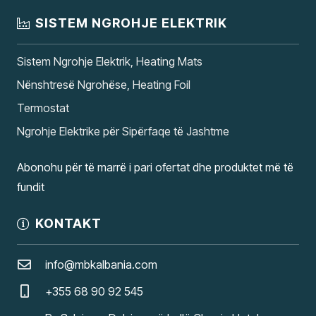
SISTEM NGROHJE ELEKTRIK
Sistem Ngrohje Elektrik, Heating Mats
Nënshtresë Ngrohëse, Heating Foil
Termostat
Ngrohje Elektrike për Sipërfaqe të Jashtme
Abonohu për të marrë i pari ofertat dhe produktet më të
fundit
KONTAKT
info@mbkalbania.com
+355 68 90 92 545