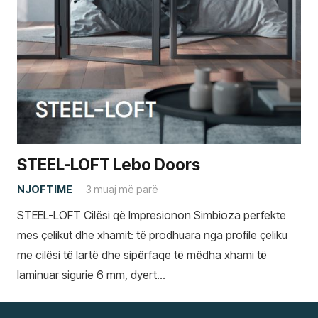
STEEL-LOFT Lebo Doors
NJOFTIME
3 muaj më parë
STEEL-LOFT Cilësi që Impresionon Simbioza perfekte
mes çelikut dhe xhamit: të prodhuara nga profile çeliku
me cilësi të lartë dhe sipërfaqe të mëdha xhami të
laminuar sigurie 6 mm, dyert…