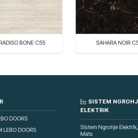
RADISO BONE C55
SAHARA NOIR C
R
SISTEM NGROH
ELEKTRIK
EBO DOORS
Sistem Ngrohje Elektrik
M LEBO DOORS
Mats