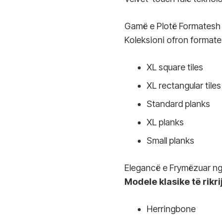
Gamë e Plotë Formatesh
Koleksioni ofron formate 
XL square tiles
XL rectangular tiles
Standard planks
XL planks
Small planks
Elegancë e Frymëzuar ng
Modele klasike të rikr
Herringbone