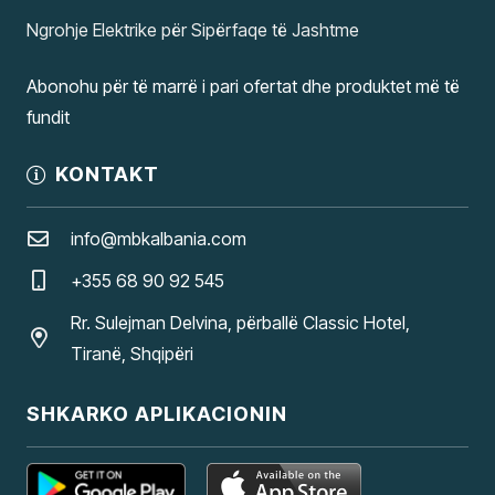
Ngrohje Elektrike për Sipërfaqe të Jashtme
Abonohu për të marrë i pari ofertat dhe produktet më të
fundit
KONTAKT
info@mbkalbania.com
+355 68 90 92 545
Rr. Sulejman Delvina, përballë Classic Hotel,
Tiranë, Shqipëri
SHKARKO APLIKACIONIN