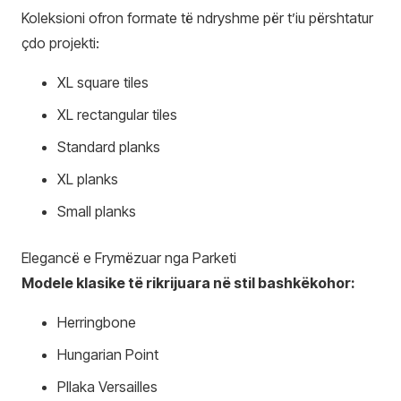
Koleksioni ofron formate të ndryshme për t’iu përshtatur
çdo projekti:
XL square tiles
XL rectangular tiles
Standard planks
XL planks
Small planks
Elegancë e Frymëzuar nga Parketi
Modele klasike të rikrijuara në stil bashkëkohor:
Herringbone
Hungarian Point
Pllaka Versailles