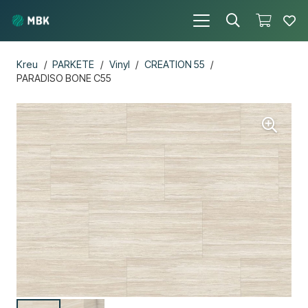
Kreu
/
PARKETE
/
Vinyl
/
CREATION 55
/
PARADISO BONE C55