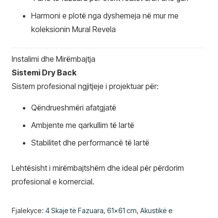
Harmoni e plotë nga dyshemeja në mur me
koleksionin Mural Revela
Instalimi dhe Mirëmbajtja
Sistemi Dry Back
Sistem profesional ngjitjeje i projektuar për:
Qëndrueshmëri afatgjatë
Ambjente me qarkullim të lartë
Stabilitet dhe performancë të lartë
Lehtësisht i mirëmbajtshëm dhe ideal për përdorim
profesional e komercial.
Fjalekyce:
4 Skaje të Fazuara
,
61x61 cm
,
Akustikë e