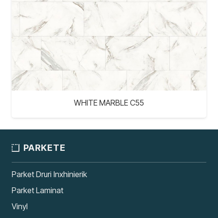
WHITE MARBLE C55
PARKETE
Parket Druri Inxhinierik
Parket Laminat
Vinyl