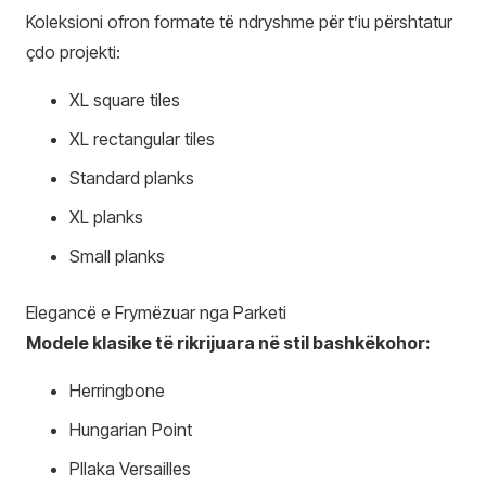
Koleksioni ofron formate të ndryshme për t’iu përshtatur
çdo projekti:
XL square tiles
XL rectangular tiles
Standard planks
XL planks
Small planks
Elegancë e Frymëzuar nga Parketi
Modele klasike të rikrijuara në stil bashkëkohor:
Herringbone
Hungarian Point
Pllaka Versailles