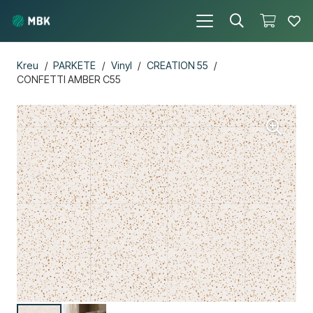
Kreu
/
PARKETE
/
Vinyl
/
CREATION 55
/
CONFETTI AMBER C55