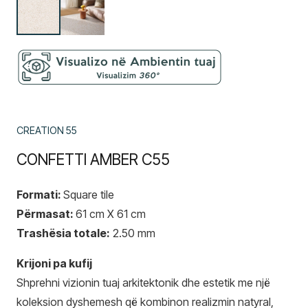
CREATION 55
CONFETTI AMBER C55
Formati:
Square tile
Përmasat:
61 cm X 61 cm
Trashësia totale:
2.50 mm
Krijoni pa kufij
Shprehni vizionin tuaj arkitektonik dhe estetik me një
koleksion dyshemesh që kombinon realizmin natyral,