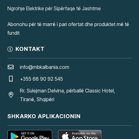
Ngrohje Elektrike për Sipërfaqe të Jashtme
Abonohu për të marrë i pari ofertat dhe produktet më të
fundit
KONTAKT
info@mbkalbania.com
+355 68 90 92 545
Rr. Sulejman Delvina, përballë Classic Hotel,
Tiranë, Shqipëri
SHKARKO APLIKACIONIN