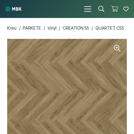
Kreu
/
PARKETE
/
Vinyl
/
CREATION 55
/
QUARTET C55