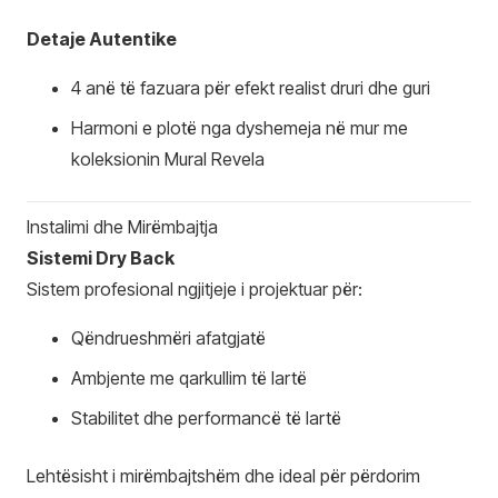
Detaje Autentike
4 anë të fazuara për efekt realist druri dhe guri
Harmoni e plotë nga dyshemeja në mur me
koleksionin Mural Revela
Instalimi dhe Mirëmbajtja
Sistemi Dry Back
Sistem profesional ngjitjeje i projektuar për:
Qëndrueshmëri afatgjatë
Ambjente me qarkullim të lartë
Stabilitet dhe performancë të lartë
Lehtësisht i mirëmbajtshëm dhe ideal për përdorim