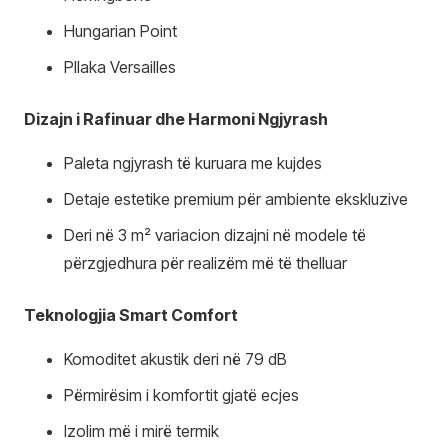
Hungarian Point
Pllaka Versailles
Dizajn i Rafinuar dhe Harmoni Ngjyrash
Paleta ngjyrash të kuruara me kujdes
Detaje estetike premium për ambiente ekskluzive
Deri në 3 m² variacion dizajni në modele të
përzgjedhura për realizëm më të thelluar
Teknologjia Smart Comfort
Komoditet akustik deri në 79 dB
Përmirësim i komfortit gjatë ecjes
Izolim më i mirë termik