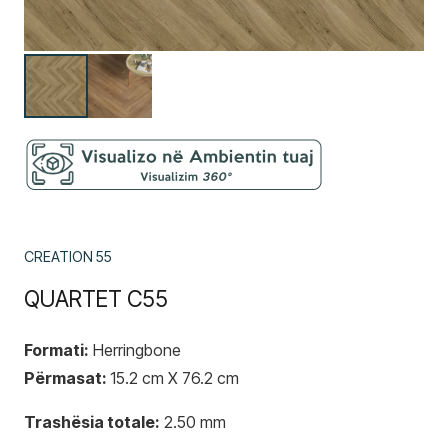
CREATION 55
QUARTET C55
Formati:
Herringbone
Përmasat:
15.2 cm X 76.2 cm
Trashësia totale:
2.50 mm