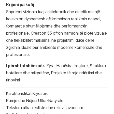
Krijoni pa kufij
Shprehni vizionin tuaj arkitektonik dhe estetik me një
koleksion dyshemesh që kombinon realizmin natyral,
formatet e shumëllojshme dhe performancën
profesionale. Creation 55 ofron harmoni të plotë vizuale
dhe fleksibilitet maksimal në projektim, duke qenë
zgjidhja ideale për ambiente moderne komerciale dhe
profesionale.
I përshtatshëm për
: Zyra, Hapësira tregtare, Struktura
hoteliere dhe mikpritëse, Projekte të reja ndërtimi dhe
rinovimi
Karakteristikat Kryesore:
Pamje dhe Ndjesi Ultra-Natyrale
Tekstura ultra-realiste dhe reliev i avancuar