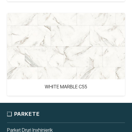
WHITE MARBLE C55
PARKETE
Parket Druri Inxhinierik