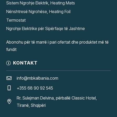
Sistem Ngrohje Elektrik, Heating Mats
Nënshtresë Ngrohëse, Heating Foil
Termostat
Ngrohje Elektrike për Sipërfaqe të Jashtme
Abonohu për të marrë i pari ofertat dhe produktet më të
fundit
KONTAKT
info@mbkalbania.com
+355 68 90 92 545
Rr. Sulejman Delvina, përballë Classic Hotel,
Tiranë, Shqipëri